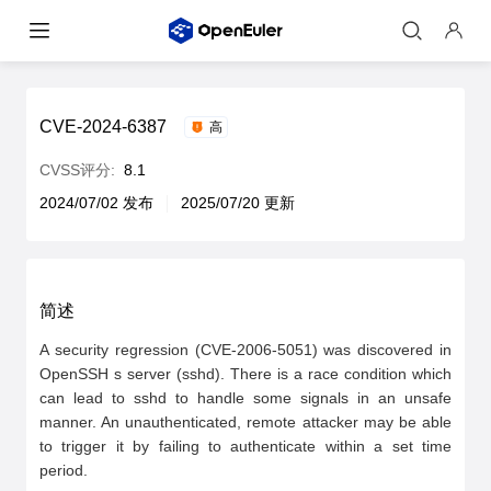
CVE-2024-6387
高
CVSS评分:
8.1
2024/07/02 发布
2025/07/20 更新
简述
A security regression (CVE-2006-5051) was discovered in 
OpenSSH s server (sshd). There is a race condition which 
can lead to sshd to handle some signals in an unsafe 
manner. An unauthenticated, remote attacker may be able 
to trigger it by failing to authenticate within a set time 
period.